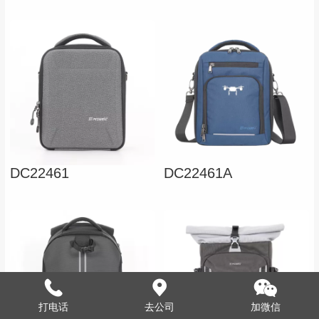
DC22461
DC22461A
打电话
去公司
加微信