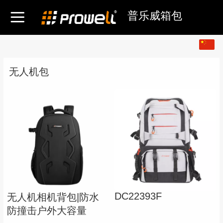
普乐威箱包
中文
English
无人机包
DC22393F
无人机相机背包|防水
防撞击户外大容量