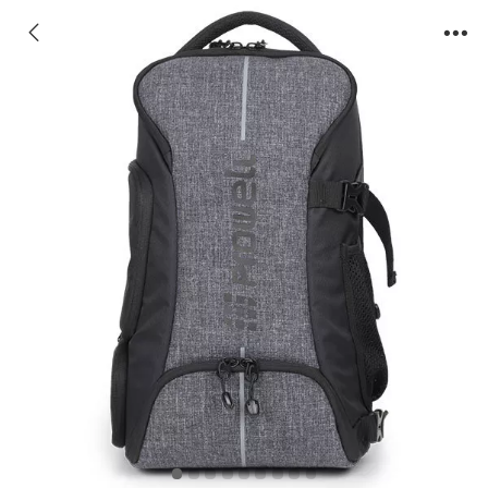
DC21483