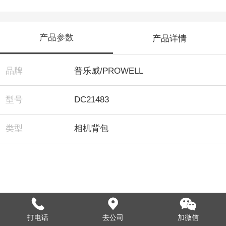
产品参数
产品详情
品牌
普乐威/PROWELL
型号
DC21483
类型
相机背包
打电话
去公司
加微信