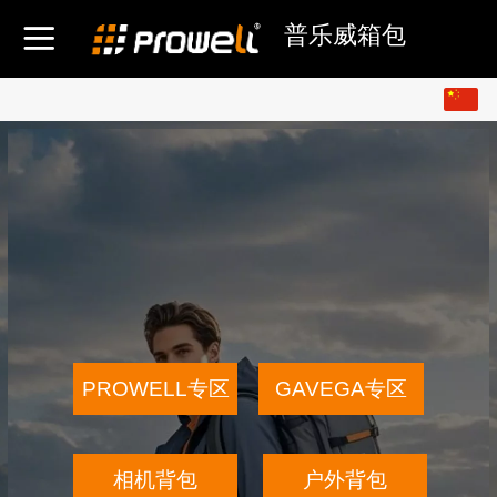
普乐威箱包
中文
English
PROWELL专区
GAVEGA专区
相机背包
户外背包