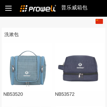
普乐威箱包
中文
English
洗漱包
NB53520
NB53572