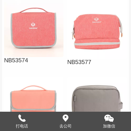
NB53574
NB53577
打电话
去公司
加微信