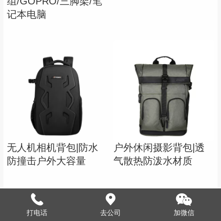
组/GOPRO/三脚架/笔
记本电脑
无人机相机背包|防水
户外休闲摄影背包|透
防撞击户外大容量
气散热防泼水材质
打电话
去公司
加微信