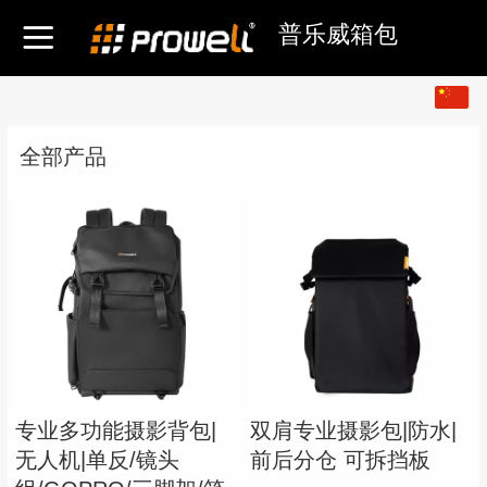
普乐威箱包
中文
English
全部产品
专业多功能摄影背包|
双肩专业摄影包|防水|
无人机|单反/镜头
前后分仓 可拆挡板