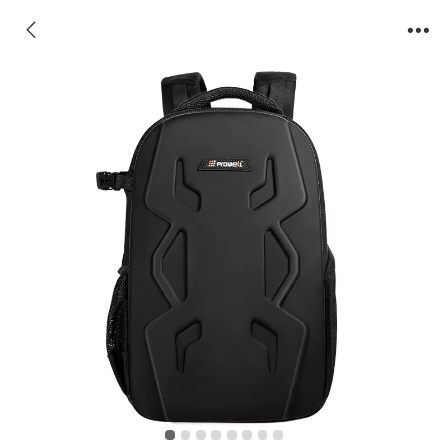
无人机相机背包|防水防撞击户外大容量